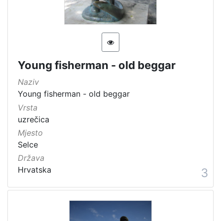
Young fisherman - old beggar
Naziv
Young fisherman - old beggar
Vrsta
uzrečica
Mjesto
Selce
Država
Hrvatska
3