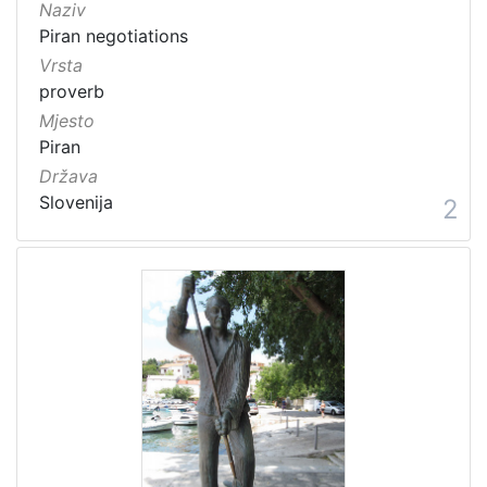
Naziv
Piran negotiations
Vrsta
proverb
Mjesto
Piran
Država
Slovenija
2