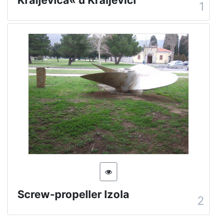
1
Screw-propeller Izola
2