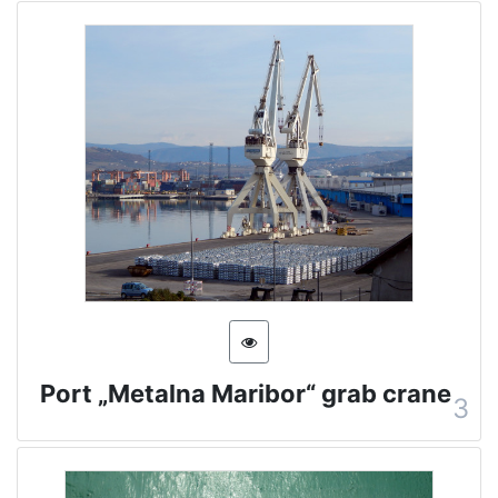
Port „Metalna Maribor“ grab crane
3