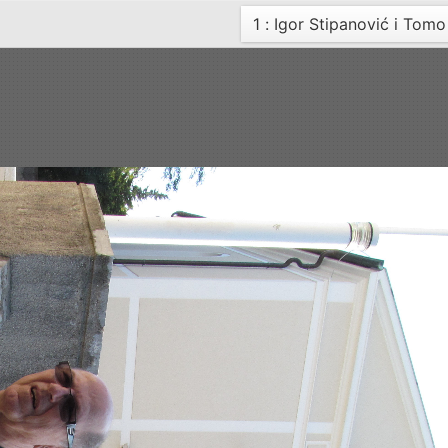
Current
1 : Igor Stipanović i Tomo
page