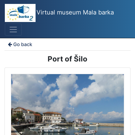
Virtual museum Mala barka
Go back
Port of Šilo