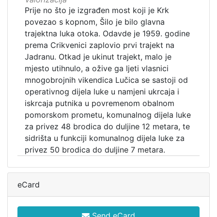
Prije no što je izgrađen most koji je Krk
povezao s kopnom, Šilo je bilo glavna
trajektna luka otoka. Odavde je 1959. godine
prema Crikvenici zaplovio prvi trajekt na
Jadranu. Otkad je ukinut trajekt, malo je
mjesto utihnulo, a ožive ga ljeti vlasnici
mnogobrojnih vikendica Lučica se sastoji od
operativnog dijela luke u namjeni ukrcaja i
iskrcaja putnika u povremenom obalnom
pomorskom prometu, komunalnog dijela luke
za privez 48 brodica do duljine 12 metara, te
sidrišta u funkciji komunalnog dijela luke za
privez 50 brodica do duljine 7 metara.
eCard
Send eCard