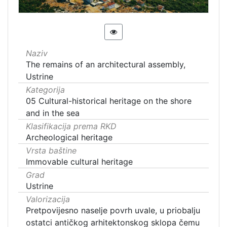
Naziv
The remains of an architectural assembly,
Ustrine
Kategorija
05 Cultural-historical heritage on the shore
and in the sea
Klasifikacija prema RKD
Archeological heritage
Vrsta baštine
Immovable cultural heritage
Grad
Ustrine
Valorizacija
Pretpovijesno naselje povrh uvale, u priobalju
ostatci antičkog arhitektonskog sklopa čemu