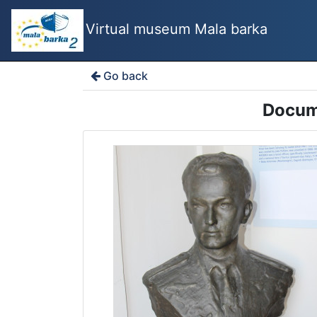
Virtual museum Mala barka
Go back
Docume