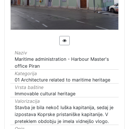
Naziv
Maritime administration - Harbour Master's
office Piran
Kategorija
01 Architecture related to maritime heritage
Vrsta baštine
Immovable cultural heritage
Valorizacija
Stavba je bila nekoč luška kapitanija, sedaj je
izpostava Koprske pristaniške kapitanije. V
preteklem obdobju je imela vidnejšo vlogo.
Opis