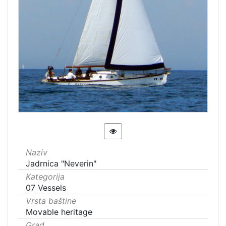
Naziv
Jadrnica "Neverin"
Kategorija
07 Vessels
Vrsta baštine
Movable heritage
Grad